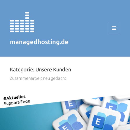
MENÜ
UND
managedhosting.de
WIDGETS
Kategorie:
Unsere Kunden
Zusammenarbeit neu gedacht