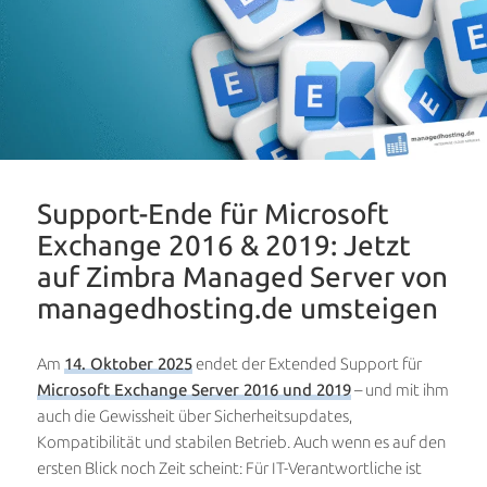
Support-Ende für Microsoft
Exchange 2016 & 2019: Jetzt
auf Zimbra Managed Server von
managedhosting.de umsteigen
Am
14. Oktober 2025
endet der Extended Support für
Microsoft Exchange Server 2016 und 2019
– und mit ihm
auch die Gewissheit über Sicherheitsupdates,
Kompatibilität und stabilen Betrieb. Auch wenn es auf den
ersten Blick noch Zeit scheint: Für IT-Verantwortliche ist