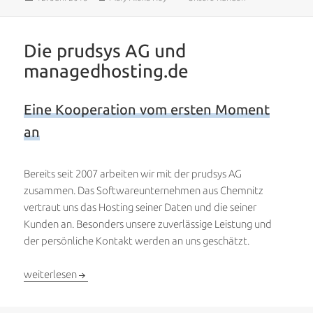
am
Die prudsys AG und
managedhosting.de
Eine Kooperation vom ersten Moment
an
Bereits seit 2007 arbeiten wir mit der prudsys AG
zusammen. Das Softwareunternehmen aus Chemnitz
vertraut uns das Hosting seiner Daten und die seiner
Kunden an. Besonders unsere zuverlässige Leistung und
der persönliche Kontakt werden an uns geschätzt.
Die prudsys AG und managedhosting.de
weiterlesen