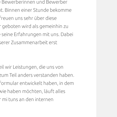
e Bewerberinnen und Bewerber
 gut. Binnen einer Stunde bekomme
 freuen uns sehr über diese
r geboten wird als gemeinhin zu
 seine Erfahrungen mit uns. Dabei
nserer Zusammenarbeit erst
il wir Leistungen, die uns von
um Teil anders verstanden haben.
formular entwickelt haben, in dem
 wie haben möchten, läuft alles
r mi tuns an den internen