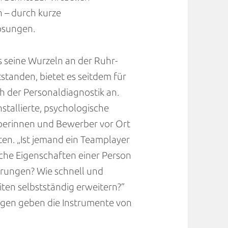
n – durch kurze
ösungen.
 seine Wurzeln an der Ruhr-
standen, bietet es seitdem für
 der Personaldiagnostik an.
nstallierte, psychologische
rberinnen und Bewerber vor Ort
ten. „Ist jemand ein Teamplayer
lche Eigenschaften einer Person
rungen? Wie schnell und
iten selbstständig erweitern?”
agen geben die Instrumente von