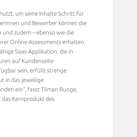
nutzt, um seine Inhalte Schritt für
erberinnen und Bewerber können die
 und zudem – ebenso wie die
er Online-Assessments erhalten.
ähige Saas-Applikation, die in
turen auf Kundenseite
ügbar sein, erfüllt strenge
 in das jeweilige
en ein“, fasst Tilman Runge,
, das Kernprodukt des