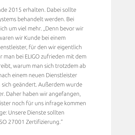
de 2015 erhalten. Dabei sollte
systems behandelt werden. Bei
ch um viel mehr. „Denn bevor wir
waren wir Kunde bei einem
stleister, für den wir eigentlich
ar man bei ELIGO zufrieden mit dem
reibt, warum man sich trotzdem ab
nach einem neuen Dienstleister
n sich geändert. Außerdem wurde
ker. Daher haben wir angefangen,
ister noch für uns infrage kommen
ge: Unsere Dienste sollten
SO 27001 Zertifizierung.“