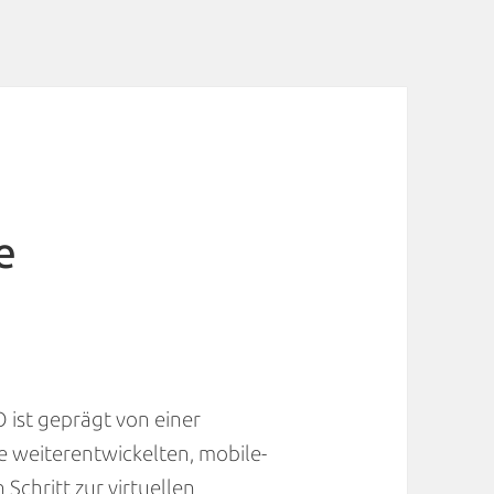
e
ist geprägt von einer
e weiterentwickelten, mobile-
Schritt zur virtuellen