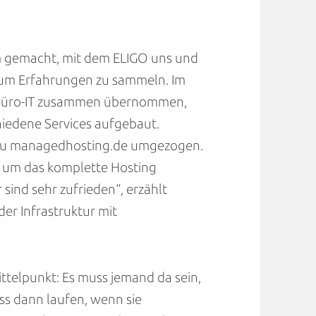
m gemacht, mit dem ELIGO uns und
 um Erfahrungen zu sammeln. Im
 Büro-IT zusammen übernommen,
iedene Services aufgebaut.
n zu managedhosting.de umgezogen.
h um das komplette Hosting
 sind sehr zufrieden“, erzählt
er Infrastruktur mit
ittelpunkt: Es muss jemand da sein,
ss dann laufen, wenn sie