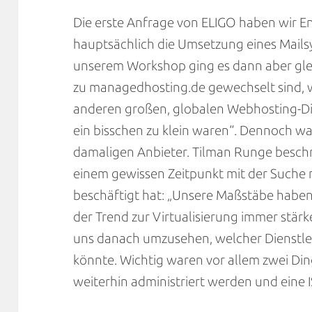
Die erste Anfrage von ELIGO haben wir En
hauptsächlich die Umsetzung eines Mail
unserem Workshop ging es dann aber glei
zu managedhosting.de gewechselt sind, 
anderen großen, globalen Webhosting-Dien
ein bisschen zu klein waren“. Dennoch w
damaligen Anbieter. Tilman Runge besch
einem gewissen Zeitpunkt mit der Suche 
beschäftigt hat: „Unsere Maßstäbe habe
der Trend zur Virtualisierung immer stär
uns danach umzusehen, welcher Dienstle
könnte. Wichtig waren vor allem zwei Din
weiterhin administriert werden und eine I