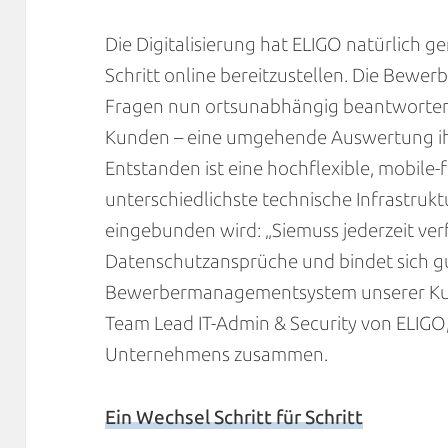
Die Digitalisierung hat ELIGO natürlich ge
Schritt online bereitzustellen. Die Bew
Fragen nun ortsunabhängig beantworten
Kunden – eine umgehende Auswertung ihr
Entstanden ist eine hochflexible, mobile-f
unterschiedlichste technische Infrastruk
eingebunden wird: „Siemuss jederzeit verf
Datenschutzansprüche und bindet sich gut
Bewerbermanagementsystem unserer Kund
Team Lead IT-Admin & Security von ELIGO
Unternehmens zusammen.
Ein Wechsel Schritt für Schritt