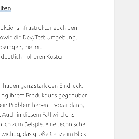
lfen
duktionsinfrastruktur auch den
sowie die Dev/Test-Umgebung.
ösungen, die mit
 deutlich höheren Kosten
ir haben ganz stark den Eindruck,
tung ihrem Produkt uns gegenüber
r ein Problem haben – sogar dann,
t. Auch in diesem Fall wird uns
 ich zum Beispiel eine technische
 wichtig, das große Ganze im Blick