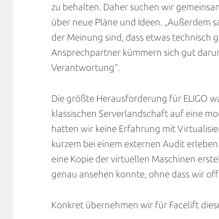
zu behalten. Daher suchen wir gemeinsa
über neue Pläne und Ideen. „Außerdem sa
der Meinung sind, dass etwas technisch g
Ansprechpartner kümmern sich gut dar
Verantwortung“.
Die größte Herausforderung für ELIGO war
klassischen Serverlandschaft auf eine m
hatten wir keine Erfahrung mit Virtualisi
kurzem bei einem externen Audit erleben
eine Kopie der virtuellen Maschinen erstel
genau ansehen konnte, ohne dass wir off
Konkret übernehmen wir für Facelift die