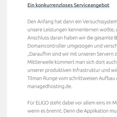
Ein konkurrenzloses Serviceangebot
Den Anfang hat dann ein Versuchssyste
unsere Leistungen kennenlernen wollte,
Anschluss daran haben wir die gesamte
Domaincontroller umgezogen und versch
„Daraufhin sind wir mit unseren Server
Mittlerweile kümmert man sich dort auc
unserer produktiven Infrastruktur und wir
Tilman Runge vom schrittweisen Aufbau d
managedhosting.de.
Für ELIGO steht dabei vor allem eins im M
wenn es brennt. Denn die Applikation mu