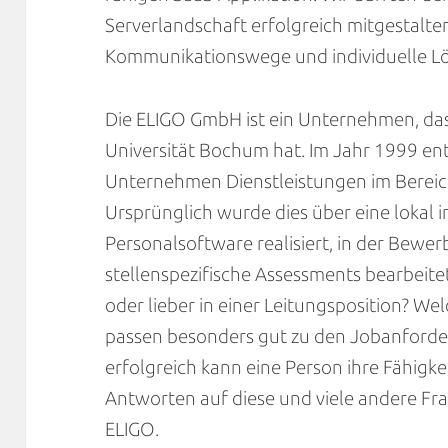
Serverlandschaft erfolgreich mitgestalte
Kommunikationswege und individuelle L
Die ELIGO GmbH ist ein Unternehmen, das
Universität Bochum hat. Im Jahr 1999 ent
Unternehmen Dienstleistungen im Bereich
Ursprünglich wurde dies über eine lokal i
Personalsoftware realisiert, in der Bewe
stellenspezifische Assessments bearbeite
oder lieber in einer Leitungsposition? We
passen besonders gut zu den Jobanforde
erfolgreich kann eine Person ihre Fähigke
Antworten auf diese und viele andere Fr
ELIGO.