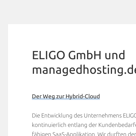
ELIGO GmbH und
managedhosting.d
Der Weg zur Hybrid-Cloud
Die Entwicklung des Unternehmens ELIGO 
kontinuierlich entlang der Kundenbedarf
fähigen SaaS-Applikation. Wir durften den 