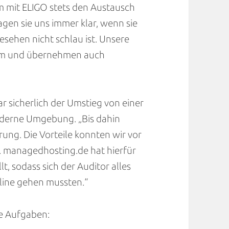
m mit ELIGO stets den Austausch
gen sie uns immer klar, wenn sie
esehen nicht schlau ist. Unsere
um und übernehmen auch
 sicherlich der Umstieg von einer
oderne Umgebung. „Bis dahin
erung. Die Vorteile konnten wir vor
. managedhosting.de hat hierfür
lt, sodass sich der Auditor alles
line gehen mussten.“
se Aufgaben: