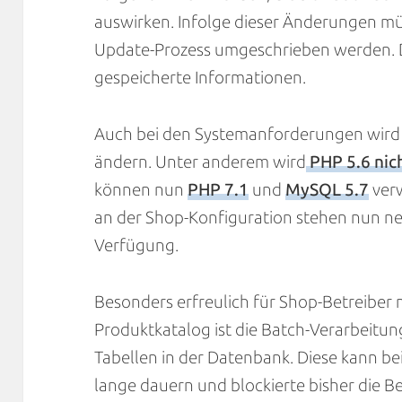
auswirken. Infolge dieser Änderungen mü
Update-Prozess umgeschrieben werden. Das
gespeicherte Informationen.
Auch bei den Systemanforderungen wird s
ändern. Unter anderem wird
PHP 5.6 nic
können nun
PHP 7.1
und
MySQL 5.7
ver
an der Shop-Konfiguration stehen nun 
Verfügung.
Besonders erfreulich für Shop-Betreiber
Produktkatalog ist die Batch-Verarbeitu
Tabellen in der Datenbank. Diese kann be
lange dauern und blockierte bisher die B