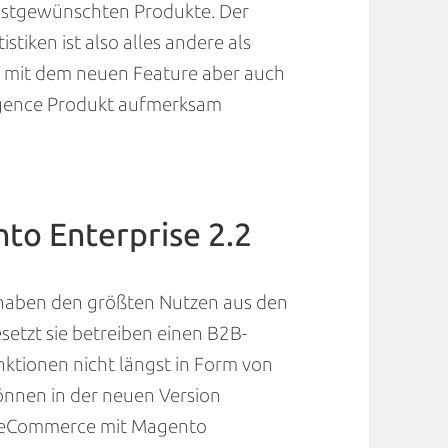
istgewünschten Produkte. Der
stiken ist also alles andere als
 mit dem neuen Feature aber auch
lligence Produkt aufmerksam
to Enterprise 2.2
 haben den größten Nutzen aus den
setzt sie betreiben einen B2B-
ktionen nicht längst in Form von
önnen in der neuen Version
-eCommerce mit Magento