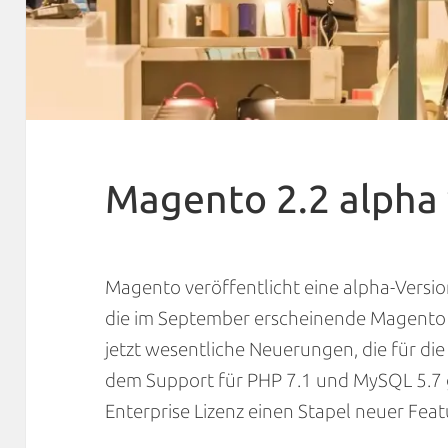
Magento 2.2 alpha 
Magento veröffentlicht eine alpha-Version
die im September erscheinende Magento V
jetzt wesentliche Neuerungen, die für di
dem Support für PHP 7.1 und MySQL 5.7 g
Enterprise Lizenz einen Stapel neuer Fea