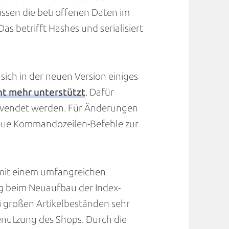
ssen die betroffenen Daten im
 betrifft Hashes und serialisiert
ich in der neuen Version einiges
ht mehr unterstützt
. Dafür
wendet werden. Für Änderungen
neue Kommandozeilen-Befehle zur
 mit einem umfangreichen
ng beim Neuaufbau der Index-
i großen Artikelbeständen sehr
enutzung des Shops. Durch die