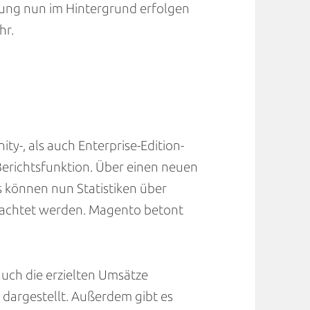
rung nun im Hintergrund erfolgen
hr.
y-, als auch Enterprise-Edition-
 Berichtsfunktion. Über einen neuen
 können nun Statistiken über
rachtet werden. Magento betont
uch die erzielten Umsätze
dargestellt. Außerdem gibt es