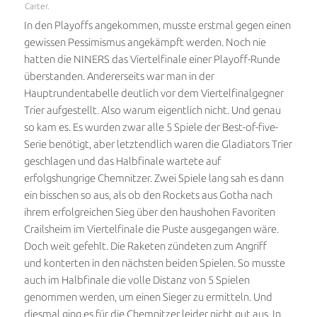
Carter.
In den Playoffs angekommen, musste erstmal gegen einen
gewissen Pessimismus angekämpft werden. Noch nie
hatten die NINERS das Viertelfinale einer Playoff-Runde
überstanden. Andererseits war man in der
Hauptrundentabelle deutlich vor dem Viertelfinalgegner
Trier aufgestellt. Also warum eigentlich nicht. Und genau
so kam es. Es wurden zwar alle 5 Spiele der Best-of-five-
Serie benötigt, aber letztendlich waren die Gladiators Trier
geschlagen und das Halbfinale wartete auf
erfolgshungrige Chemnitzer. Zwei Spiele lang sah es dann
ein bisschen so aus, als ob den Rockets aus Gotha nach
ihrem erfolgreichen Sieg über den haushohen Favoriten
Crailsheim im Viertelfinale die Puste ausgegangen wäre.
Doch weit gefehlt. Die Raketen zündeten zum Angriff
und konterten in den nächsten beiden Spielen. So musste
auch im Halbfinale die volle Distanz von 5 Spielen
genommen werden, um einen Sieger zu ermitteln. Und
diesmal ging es für die Chemnitzer leider nicht gut aus. In