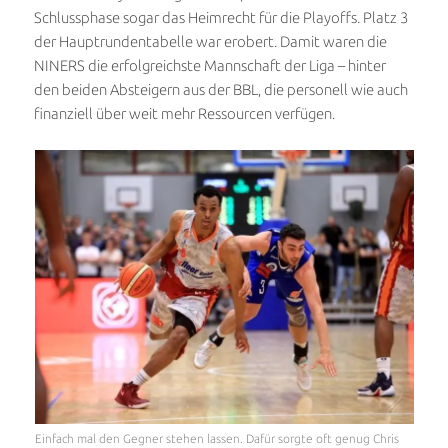
Schlussphase sogar das Heimrecht für die Playoffs. Platz 3
der Hauptrundentabelle war erobert. Damit waren die
NINERS die erfolgreichste Mannschaft der Liga – hinter
den beiden Absteigern aus der BBL, die personell wie auch
finanziell über weit mehr Ressourcen verfügen.
Einfach mal den Gegner stehen lassen. Dafür sorgte oft genug Chris