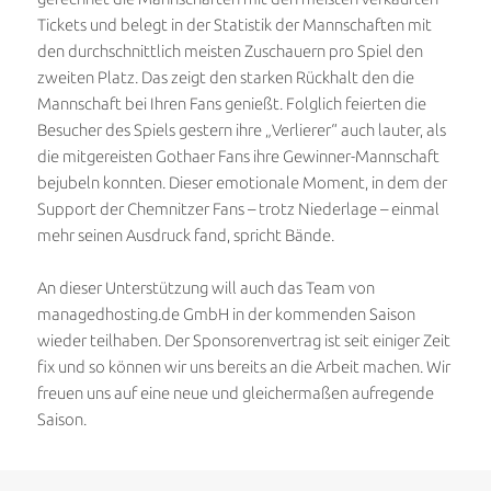
Tickets und belegt in der Statistik der Mannschaften mit
den durchschnittlich meisten Zuschauern pro Spiel den
zweiten Platz. Das zeigt den starken Rückhalt den die
Mannschaft bei Ihren Fans genießt. Folglich feierten die
Besucher des Spiels gestern ihre „Verlierer“ auch lauter, als
die mitgereisten Gothaer Fans ihre Gewinner-Mannschaft
bejubeln konnten. Dieser emotionale Moment, in dem der
Support der Chemnitzer Fans – trotz Niederlage – einmal
mehr seinen Ausdruck fand, spricht Bände.
An dieser Unterstützung will auch das Team von
managedhosting.de GmbH in der kommenden Saison
wieder teilhaben. Der Sponsorenvertrag ist seit einiger Zeit
fix und so können wir uns bereits an die Arbeit machen. Wir
freuen uns auf eine neue und gleichermaßen aufregende
Saison.