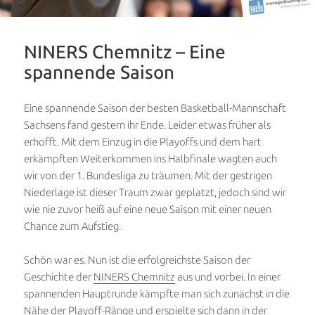
NINERS Chemnitz – Eine
spannende Saison
Eine spannende Saison der besten Basketball-Mannschaft
Sachsens fand gestern ihr Ende. Leider etwas früher als
erhofft. Mit dem Einzug in die Playoffs und dem hart
erkämpften Weiterkommen ins Halbfinale wagten auch
wir von der 1. Bundesliga zu träumen. Mit der gestrigen
Niederlage ist dieser Traum zwar geplatzt, jedoch sind wir
wie nie zuvor heiß auf eine neue Saison mit einer neuen
Chance zum Aufstieg.
Schön war es. Nun ist die erfolgreichste Saison der
Geschichte der
NINERS Chemnitz
aus und vorbei. In einer
spannenden Hauptrunde kämpfte man sich zunächst in die
Nähe der Playoff-Ränge und erspielte sich dann in der