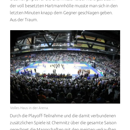
der voll besetzten Hartmannhölle musste man sich in den
letzten Minuten knapp dem Gegner geschlagen geben.
Aus der Traum.
Volles Haus in der Arena.
Durch die Playoff-Teilnahme und die damit verbundenen
zusätzlichen Spiele ist Chemnitz über die gesamte Saison
gerechnet die Mannschaften mit den meisten verkauften