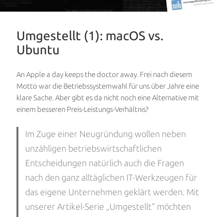
Umgestellt (1): macOS vs.
Ubuntu
An Apple a day keeps the doctor away. Frei nach diesem
Motto war die Betriebssystemwahl für uns über Jahre eine
klare Sache. Aber gibt es da nicht noch eine Alternative mit
einem besseren Preis-Leistungs-Verhältnis?
Im Zuge einer Neugründung wollen neben
unzähligen betriebswirtschaftlichen
Entscheidungen natürlich auch die Fragen
nach den ganz alltäglichen IT-Werkzeugen für
das eigene Unternehmen geklärt werden. Mit
unserer Artikel-Serie „Umgestellt“ möchten