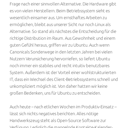
Frage nach einer sinnvollen Alternative. Die Hardware gibt
es von vielen Herstellern. Beim Betriebssystem sieht es
wesentlich einsamer aus. Um ernsthaftes Arbeiten zu
ermöglichen, bleibt aus unserer Sicht nur noch Linux als
Alternative. So stand als nächstes die Entscheidung für die
richtige Distribution im Raum. Aus Gewohnheit und einem
guten Gefühl heraus, griffen wir zu Ubuntu. Auch wenn
Canonicals Sonderwege in den letzten Jahren bei vielen
Nutzern Verunsicherung hervorriefen, so liefert Ubuntu
noch immer ein stabiles und recht intuitiv benutzbares
System. Außerdem ist der Vorteil einer wohlstrukturierten
IT, dass ein Wechsel des Client-Betriebssystems schnell und
unkompliziert möglich ist. Von daher hatten wir keine
großen Bedenken, uns für Ubuntu zu entscheiden.
Auch heute – nach etlichen Wochen im Produktiv-Einsatz –
lässt sich nichts negatives berichten. Alles nötige
Handwerkszeug steht als Open-Source Software zur
Verfügung. Lediglich die mangelnde Kontakte-Kalender-