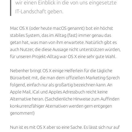
wir einen Einblick in die von uns eingesetzte
IT-Landschaft geben.
Mac OS X (oder heute macOS genannt) bot ein höchst
stabiles System, das im Alltag (fast) immer genau das
getan hat, was man von ihm erwartete. Natürlich gibt es
auch Nutzer, die diese Aussage nicht unterstützen würden,
für unseren Projekt-Alltag war OS X eine sehr gute Wahl.
Nebenher bringt OS X einige Helferlein für die tägliche
Büroarbeit mit, die man dem offiziellen Marketing-Sprech
folgend, einfach nur als großartig bezeichnen kann. An
Apple Mail, iCal und Apples Adressbuch reicht keine
Alternative heran. (Sachdienliche Hinweise zum Auffinden
konkurrenzfähiger Aternativen werden gern entgegen
genommen!)
Nun ist es mit OS X aber so eine Sache. Es lässt sich nur auf